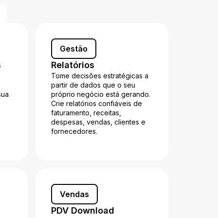
Gestão
s
Relatórios
s
Tome decisões estratégicas a
partir de dados que o seu
sua
próprio negócio está gerando.
Crie relatórios confiáveis de
faturamento, receitas,
s
despesas, vendas, clientes e
fornecedores.
Vendas
PDV Download