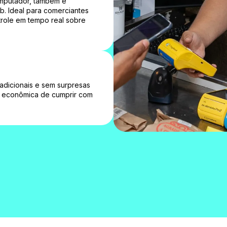
omputador, também é
b. Ideal para comerciantes
ntrole em tempo real sobre
 adicionais e sem surpresas
 e econômica de cumprir com