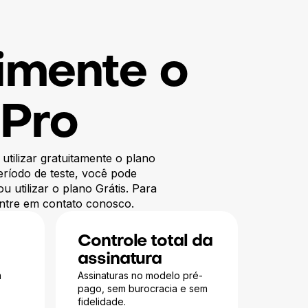
imente o
 Pro
utilizar gratuitamente o plano
eríodo de teste, você pode
 utilizar o plano Grátis. Para
entre em contato conosco.
Controle total da
assinatura
m
Assinaturas no modelo pré-
pago, sem burocracia e sem
fidelidade.