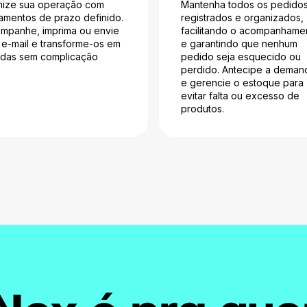
mize sua operação com
Mantenha todos os pedido
amentos de prazo definido.
registrados e organizados,
mpanhe, imprima ou envie
facilitando o acompanhame
 e-mail e transforme-os em
e garantindo que nenhum
das sem complicação
pedido seja esquecido ou
perdido. Antecipe a deman
e gerencie o estoque para
evitar falta ou excesso de
produtos.