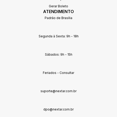
Gerar Boleto
ATENDIMENTO
Padrão de Brasília
Segunda à Sexta: 9h - 18h
Sábados: 9h - 15h
Feriados - Consultar
suporte@nextar.com.br
dpo@nextar.com.br