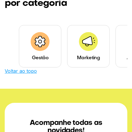
por categoria
Gestão
Marketing
Ab
Voltar ao topo
Acompanhe todas as
novidades!