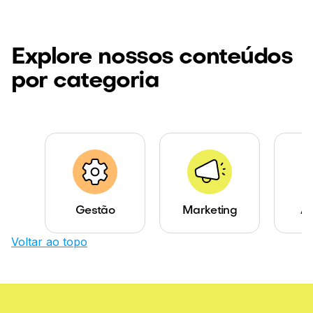
Explore nossos conteúdos
por categoria
Gestão
Marketing
Ab
Voltar ao topo