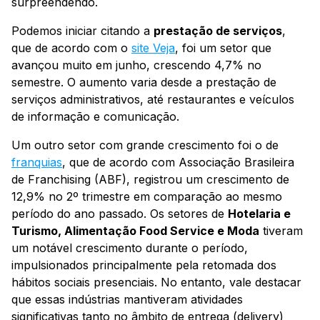
surpreendendo.
Podemos iniciar citando a
prestação de serviços
,
que de acordo com o
site Veja
, foi um setor que
avançou muito em junho, crescendo 4,7% no
semestre. O aumento varia desde a prestação de
serviços administrativos, até restaurantes e veículos
de informação e comunicação.
Um outro setor com grande crescimento foi o de
franquias
, que de acordo com Associação Brasileira
de Franchising (ABF), registrou um crescimento de
12,9% no 2º trimestre em comparação ao mesmo
período do ano passado. Os setores de
Hotelaria e
Turismo, Alimentação Food Service e Moda
tiveram
um notável crescimento durante o período,
impulsionados principalmente pela retomada dos
hábitos sociais presenciais. No entanto, vale destacar
que essas indústrias mantiveram atividades
significativas tanto no âmbito de entrega (delivery)