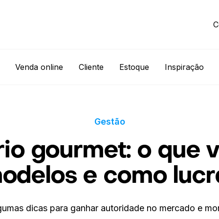
C
Venda online
Cliente
Estoque
Inspiração
Gestão
io gourmet: o que v
odelos e como lucr
algumas dicas para ganhar autoridade no mercado e mo