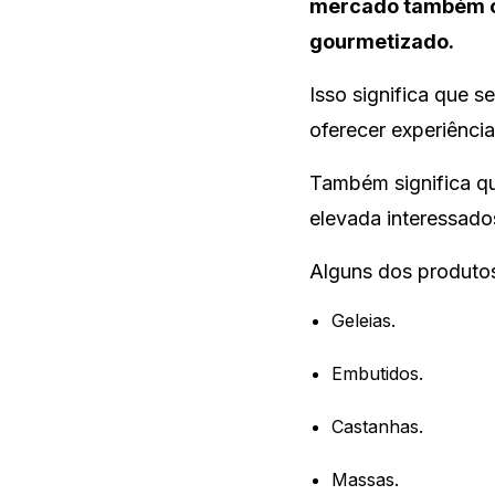
mercado também of
gourmetizado.
Isso significa que 
oferecer experiênci
Também significa qu
elevada interessado
Alguns dos produto
Geleias.
Embutidos.
Castanhas.
Massas.