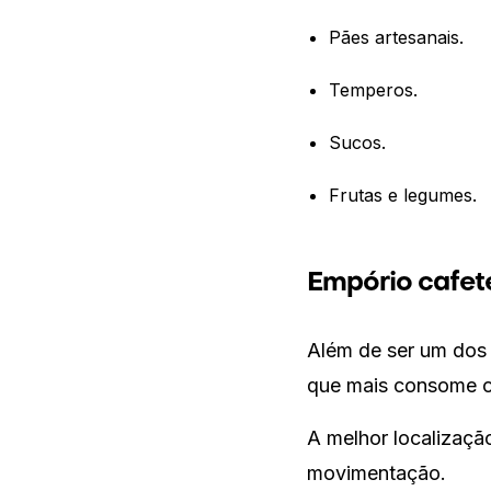
Pães artesanais.
Temperos.
Sucos.
Frutas e legumes.
Empório cafet
Além de ser um dos 
que mais consome o
A melhor localizaçã
movimentação.