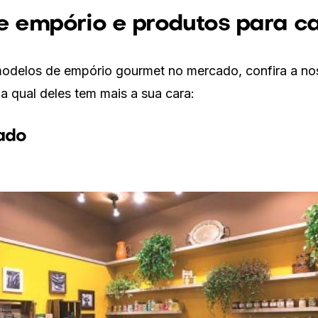
 empório e produtos para ca
modelos de empório gourmet no mercado, confira a nos
eja qual deles tem mais a sua cara:
ado