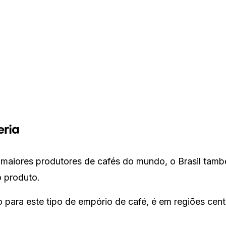
eria
maiores produtores de cafés do mundo, o Brasil tam
 produto.
o para este tipo de empório de café, é em regiões cent