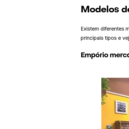
Modelos de
Existem diferentes 
principais tipos e v
Empório merc