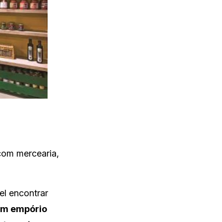
com mercearia,
el encontrar
m empório