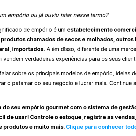
um empório ou já ouviu falar nesse termo?
ignificado de empório é um
estabelecimento comercia
 produtos chamados de secos e molhados, outros i
eral, importados.
Além disso, diferente de uma merce
vendem verdadeiras experiências para os seus client
falar sobre os principais modelos de empório, ideias 
var o patamar do seu negócio e lucrar mais. Continu
na do seu empório gourmet com o sistema de gestã
cil de usar! Controle o estoque, registre as vendas
e produtos e muito mais.
Clique para conhecer tod