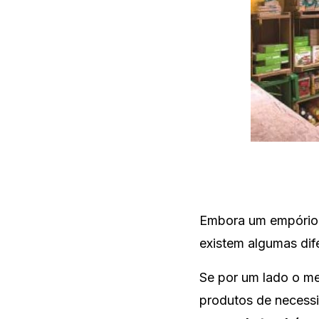
Embora um empório 
existem algumas dif
Se por um lado o me
produtos de necessi