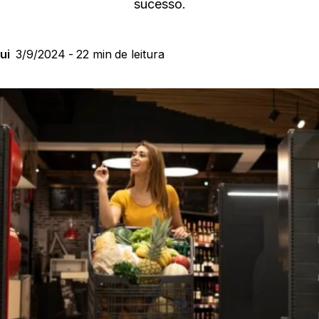
sucesso.
ui
3/9/2024
-
22 min
de leitura