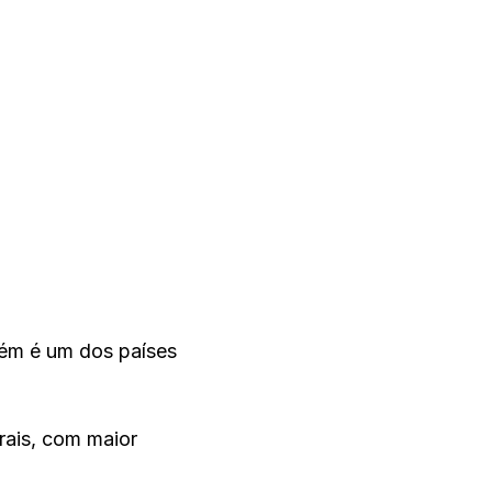
bém é um dos países
rais, com maior