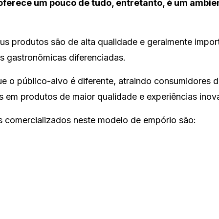
erece um pouco de tudo, entretanto, é um ambie
seus produtos são de alta qualidade e geralmente impo
as gastronômicas diferenciadas.
e o público-alvo é diferente, atraindo consumidores 
s em produtos de maior qualidade e experiências inov
s comercializados neste modelo de empório são: