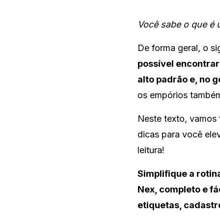
Você sabe o que é 
De forma geral, o s
possível encontrar
alto padrão e, no g
os empórios também 
Neste texto, vamos 
dicas para você ele
leitura!
Simplifique a roti
Nex, completo e fá
etiquetas, cadastr