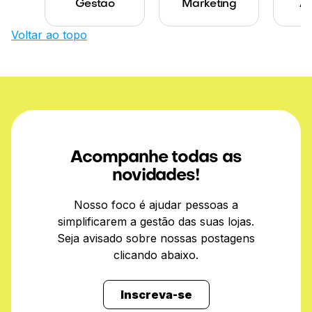
Gestão
Marketing
Ab
Voltar ao topo
Acompanhe todas as
novidades!
Nosso foco é ajudar pessoas a
simplificarem a gestão das suas lojas.
Seja avisado sobre nossas postagens
clicando abaixo.
Inscreva-se