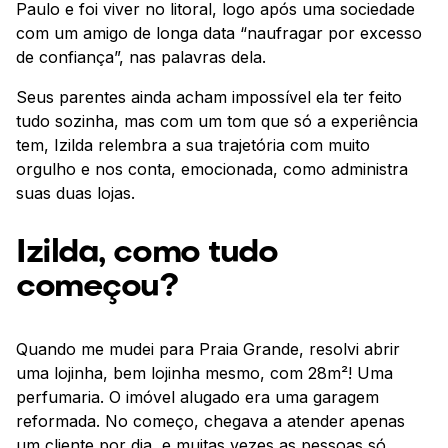
Paulo e foi viver no litoral, logo após uma sociedade
com um amigo de longa data “naufragar por excesso
de confiança”, nas palavras dela.
Seus parentes ainda acham impossível ela ter feito
tudo sozinha, mas com um tom que só a experiência
tem, Izilda relembra a sua trajetória com muito
orgulho e nos conta, emocionada, como administra
suas duas lojas.
Izilda, como tudo
começou?
Quando me mudei para Praia Grande, resolvi abrir
uma lojinha, bem lojinha mesmo, com 28m²! Uma
perfumaria. O imóvel alugado era uma garagem
reformada. No começo, chegava a atender apenas
um cliente por dia, e muitas vezes as pessoas só