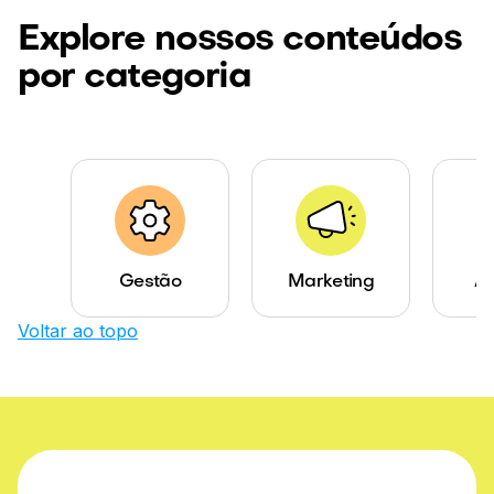
Explore nossos conteúdos
por categoria
Gestão
Marketing
Ab
Voltar ao topo