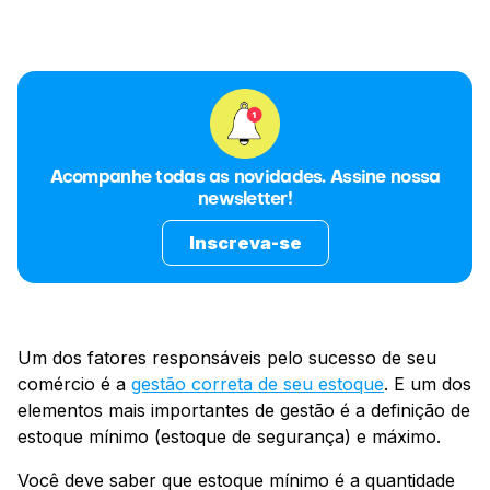
Acompanhe todas as novidades. Assine nossa
newsletter!
Inscreva-se
Um dos fatores responsáveis pelo sucesso de seu
comércio é a
gestão correta de seu estoque
. E um dos
elementos mais importantes de gestão é a definição de
estoque mínimo (estoque de segurança) e máximo.
Você deve saber que estoque mínimo é a quantidade