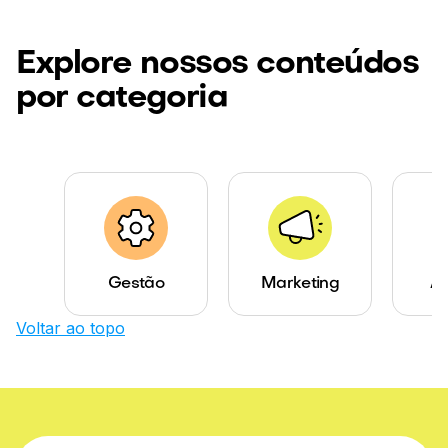
Explore nossos conteúdos
por categoria
Gestão
Marketing
Ab
Voltar ao topo