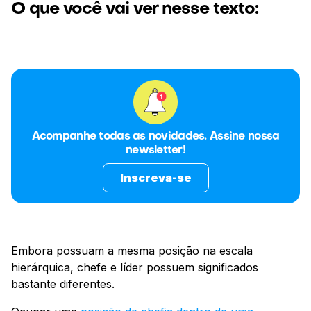
O que você vai ver nesse texto:
Acompanhe todas as novidades. Assine nossa
newsletter!
Inscreva-se
Embora possuam a mesma posição na escala
hierárquica, chefe e líder possuem significados
bastante diferentes.