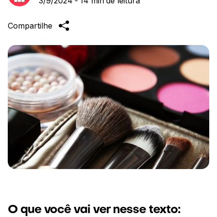
3/9/2024
-
14 min
de leitura
Compartilhe
O que você vai ver nesse texto: