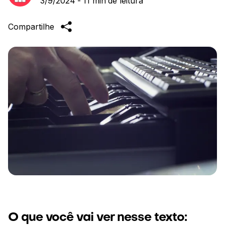
3/9/2024
-
11 min
de leitura
Compartilhe
O que você vai ver nesse texto: