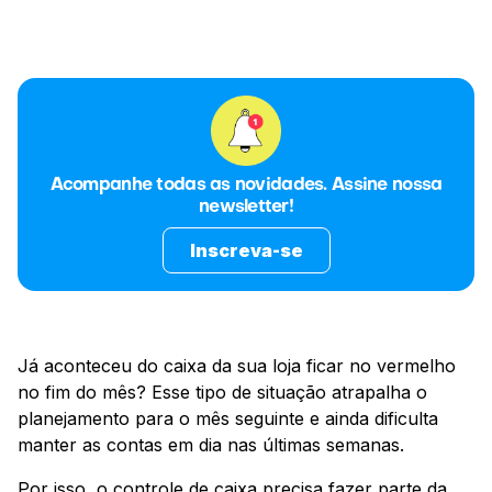
Acompanhe todas as novidades. Assine nossa
newsletter!
Inscreva-se
Já aconteceu do caixa da sua loja ficar no vermelho
no fim do mês? Esse tipo de situação atrapalha o
planejamento para o mês seguinte e ainda dificulta
manter as contas em dia nas últimas semanas.
Por isso, o controle de caixa precisa fazer parte da